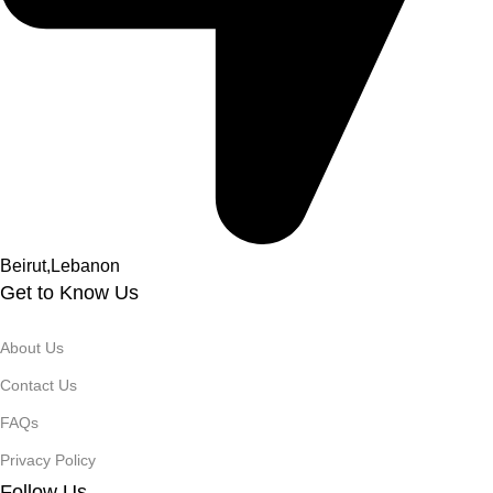
Beirut,Lebanon
Get to Know Us
About Us
Contact Us
FAQs
Privacy Policy
Follow Us