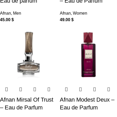
Eau de parfum
– Eau de Parfum
Afnan
,
Men
Afnan
,
Women
45.00
$
49.00
$
Afnan Mirsal Of Trust
Afnan Modest Deux –
– Eau de Parfum
Eau de Parfum