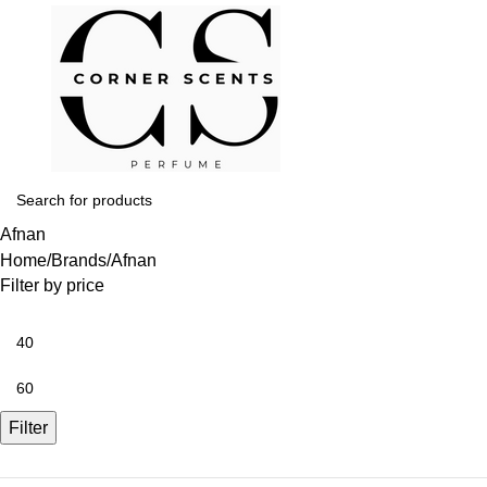
Login / Regist
Afnan
Home
Brands
Afnan
Filter by price
Filter