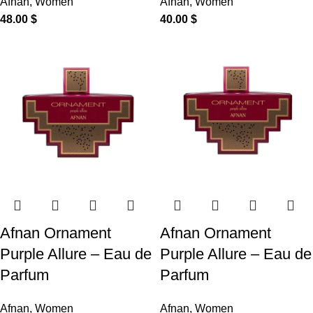
Afnan
,
Women
Afnan
,
Women
48.00
$
40.00
$
Afnan Ornament
Afnan Ornament
Purple Allure – Eau de
Purple Allure – Eau de
Parfum
Parfum
Afnan
,
Women
Afnan
,
Women