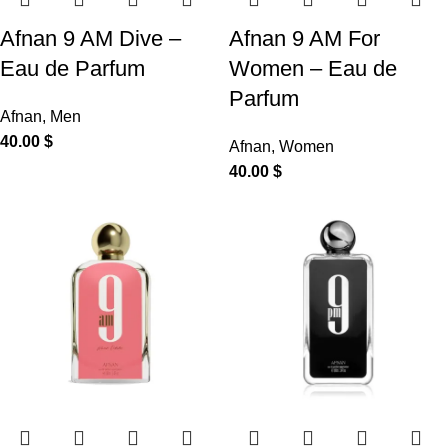
Afnan 9 AM Dive –
Afnan 9 AM For
Eau de Parfum
Women – Eau de
Parfum
Afnan
,
Men
40.00
$
Afnan
,
Women
40.00
$