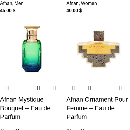
Afnan
,
Men
Afnan
,
Women
45.00
$
40.00
$
Afnan Mystique
Afnan Ornament Pour
Bouquet – Eau de
Femme – Eau de
Parfum
Parfum