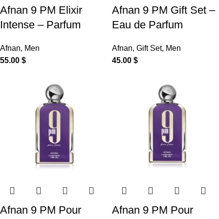
Afnan 9 PM Elixir
Afnan 9 PM Gift Set –
Intense – Parfum
Eau de Parfum
Afnan
,
Men
Afnan
,
Gift Set
,
Men
55.00
$
45.00
$
Afnan 9 PM Pour
Afnan 9 PM Pour