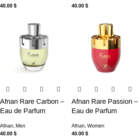
40.00
$
40.00
$
Afnan Rare Carbon –
Afnan Rare Passion –
Eau de Parfum
Eau de Parfum
Afnan
,
Men
Afnan
,
Women
40.00
$
40.00
$