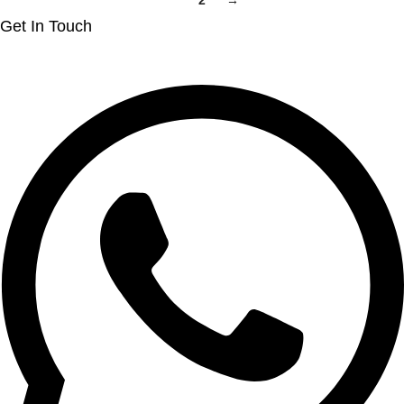
1
2
→
Get In Touch